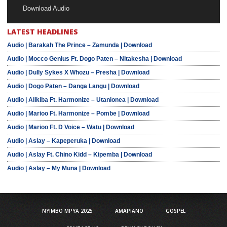
Download Audio
LATEST HEADLINES
Audio | Barakah The Prince – Zamunda | Download
Audio | Mocco Genius Ft. Dogo Paten – Nitakesha | Download
Audio | Dully Sykes X Whozu – Presha | Download
Audio | Dogo Paten – Danga Langu | Download
Audio | Alikiba Ft. Harmonize – Utanionea | Download
Audio | Marioo Ft. Harmonize – Pombe | Download
Audio | Marioo Ft. D Voice – Watu | Download
Audio | Aslay – Kapeperuka | Download
Audio | Aslay Ft. Chino Kidd – Kipemba | Download
Audio | Aslay – My Muna | Download
NYIMBO MPYA 2025
AMAPIANO
GOSPEL