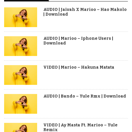
AUDIO | Jaivah X Marioo – Hao Makolo
| Download
AUDIO | Marioo – Iphone Users |
Download
VIDEO | Marioo – Hakuna Matata
AUDIO | Bando – Yule Rmx | Download
VIDEO | Ay Masta Ft. Marioo – Yule
Remix