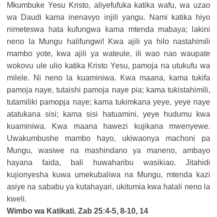
Mkumbuke Yesu Kristo, aliyefufuka katika wafu, wa uzao
wa Daudi kama inenavyo injili yangu. Nami katika hiyo
nimeteswa hata kufungwa kama mtenda mabaya; lakini
neno la Mungu halifungwi! Kwa ajili ya hilo nastahimili
mambo yote, kwa ajili ya wateule, ili wao nao waupate
wokovu ule ulio katika Kristo Yesu, pamoja na utukufu wa
milele. Ni neno la kuaminiwa. Kwa maana, kama tukifa
pamoja naye, tutaishi pamoja naye pia; kama tukistahimili,
tutamiliki pamopja naye; kama tukimkana yeye, yeye naye
atatukana sisi; kama sisi hatuamini, yeye hudumu kwa
kuaminiwa. Kwa maana hawezi kujikana mwenyewe.
Uwakumbushe mambo hayo, ukiwaonya machoni pa
Mungu, wasiwe na mashindano ya maneno, ambayo
hayana faida, bali huwaharibu wasikiao. Jitahidi
kujionyesha kuwa umekubaliwa na Mungu, mtenda kazi
asiye na sababu ya kutahayari, ukitumia kwa halali neno la
kweli.
Wimbo wa Katikati. Zab 25:4-5, 8-10, 14