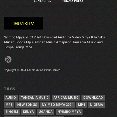
CONTACT US
PRIVACY POLICY
Nyimbo Mpya 2023 2024 Download Audio na Video Mpya Kila Siku
African Songs Mp3. African Music Amapiano Tanzania Music and
Gospel songs Mp4
Copyright © 2024 Theme by Muzikitv Limited.
TAGS
AUDIO
TANZANIA MUSIC
AFRICAN MUSIC
DOWNLOAD
MP3
NEW SONGS
NYIMBO MPYA 2024
MP4
NIGERIA
SINGELI
KENYA
UGANDA
NYIMBO MPYA