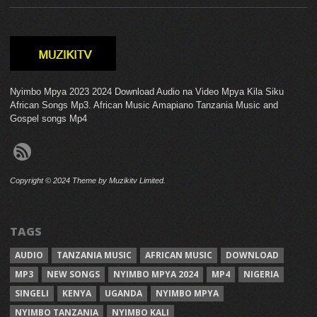
Nyimbo Mpya 2023 2024 Download Audio na Video Mpya Kila Siku
African Songs Mp3. African Music Amapiano Tanzania Music and
Gospel songs Mp4
Copyright © 2024 Theme by Muzikitv Limited.
TAGS
AUDIO
TANZANIA MUSIC
AFRICAN MUSIC
DOWNLOAD
MP3
NEW SONGS
NYIMBO MPYA 2024
MP4
NIGERIA
SINGELI
KENYA
UGANDA
NYIMBO MPYA
NYIMBO TANZANIA
NYIMBO KALI