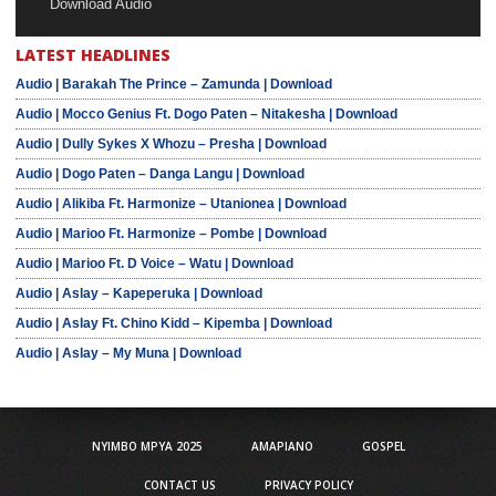
Download Audio
LATEST HEADLINES
Audio | Barakah The Prince – Zamunda | Download
Audio | Mocco Genius Ft. Dogo Paten – Nitakesha | Download
Audio | Dully Sykes X Whozu – Presha | Download
Audio | Dogo Paten – Danga Langu | Download
Audio | Alikiba Ft. Harmonize – Utanionea | Download
Audio | Marioo Ft. Harmonize – Pombe | Download
Audio | Marioo Ft. D Voice – Watu | Download
Audio | Aslay – Kapeperuka | Download
Audio | Aslay Ft. Chino Kidd – Kipemba | Download
Audio | Aslay – My Muna | Download
NYIMBO MPYA 2025
AMAPIANO
GOSPEL
CONTACT US
PRIVACY POLICY