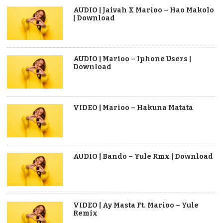
AUDIO | Jaivah X Marioo – Hao Makolo
| Download
AUDIO | Marioo – Iphone Users |
Download
VIDEO | Marioo – Hakuna Matata
AUDIO | Bando – Yule Rmx | Download
VIDEO | Ay Masta Ft. Marioo – Yule
Remix