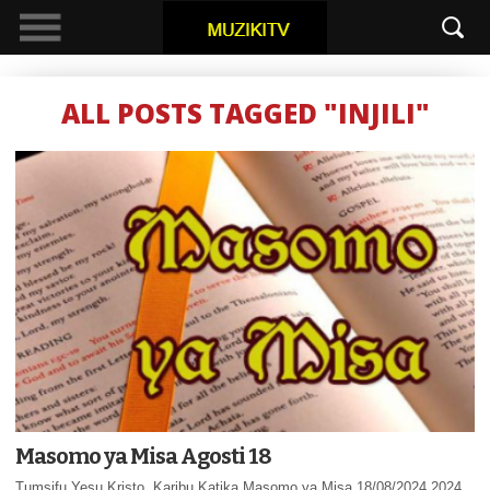
ALL POSTS TAGGED "INJILI"
Masomo ya Misa Agosti 18
Tumsifu Yesu Kristo. Karibu Katika Masomo ya Misa 18/08/2024 2024