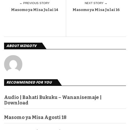
← PREVIOUS STORY
NEXT STORY →
Masomo ya Misa Julai 14
Masomo ya Misa Julai 16
ABOUT MZIGOTV
RECOMMENDED FOR YOU
Audio | Bahati Bukuku – Wananisemaje |
Download
Masomo ya Misa Agosti 18