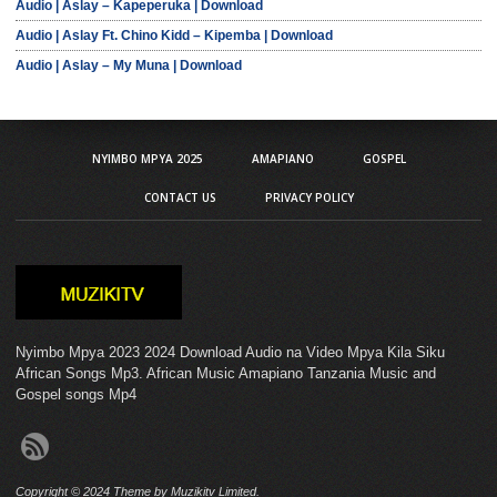
Audio | Aslay – Kapeperuka | Download
Audio | Aslay Ft. Chino Kidd – Kipemba | Download
Audio | Aslay – My Muna | Download
NYIMBO MPYA 2025
AMAPIANO
GOSPEL
CONTACT US
PRIVACY POLICY
Nyimbo Mpya 2023 2024 Download Audio na Video Mpya Kila Siku
African Songs Mp3. African Music Amapiano Tanzania Music and
Gospel songs Mp4
Copyright © 2024 Theme by Muzikitv Limited.