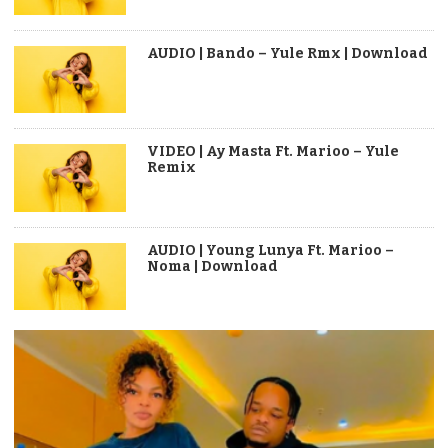
AUDIO | Bando – Yule Rmx | Download
VIDEO | Ay Masta Ft. Marioo – Yule
Remix
AUDIO | Young Lunya Ft. Marioo –
Noma | Download