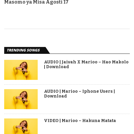
Masomo ya Misa Agosti 17
TRENDING SONGS
AUDIO | Jaivah X Marioo – Hao Makolo
| Download
AUDIO | Marioo – Iphone Users |
Download
VIDEO | Marioo – Hakuna Matata