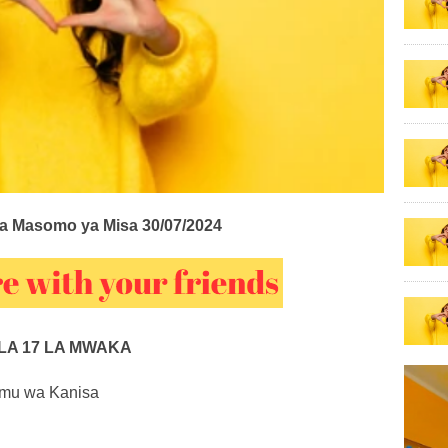
ka Masomo ya Misa 30/07/2024
 LA 17 LA MWAKA
limu wa Kanisa