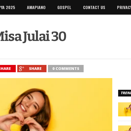
PYA 2025
AMAPIANO
GOSPEL
CONTACT US
PRIVAC
sa Julai 30
SHARE
SHARE
0 COMMENTS
TREN