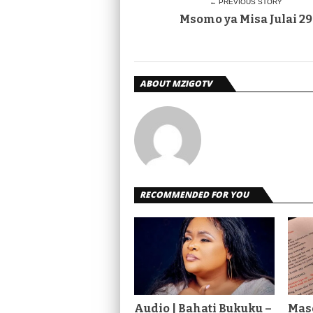
← PREVIOUS STORY
Msomo ya Misa Julai 29
ABOUT MZIGOTV
RECOMMENDED FOR YOU
Audio | Bahati Bukuku –
Mas