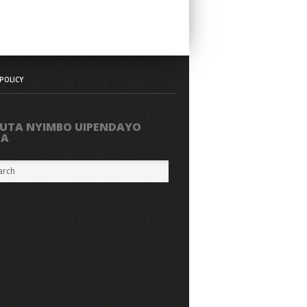
POLICY
UTA NYIMBO UIPENDAYO
PA