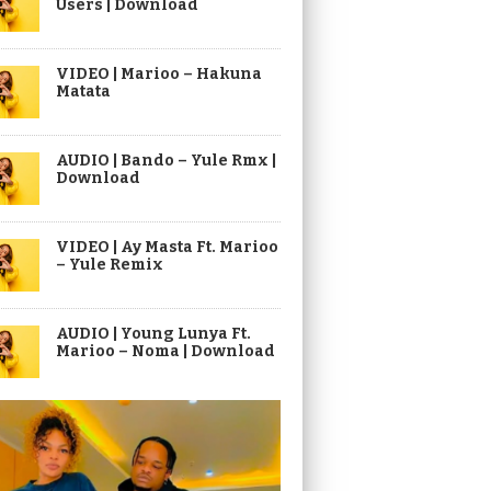
Users | Download
VIDEO | Marioo – Hakuna
Matata
AUDIO | Bando – Yule Rmx |
Download
VIDEO | Ay Masta Ft. Marioo
– Yule Remix
AUDIO | Young Lunya Ft.
Marioo – Noma | Download