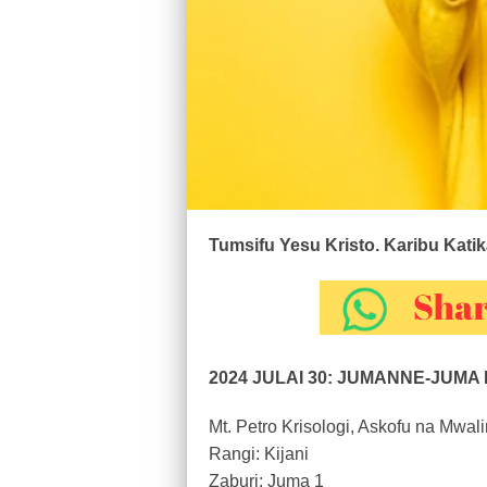
Tumsifu Yesu Kristo. Karibu Kati
2024 JULAI 30: JUMANNE-JUMA
Mt. Petro Krisologi, Askofu na Mwa
Rangi: Kijani
Zaburi: Juma 1