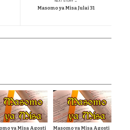
NEXT STORY →
Masomo ya Misa Julai 31
omo ya Misa Agosti
Masomo ya Misa Agosti