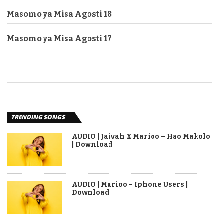
Masomo ya Misa Agosti 18
Masomo ya Misa Agosti 17
TRENDING SONGS
AUDIO | Jaivah X Marioo – Hao Makolo
| Download
AUDIO | Marioo – Iphone Users |
Download