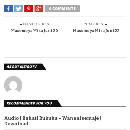
0 COMMENTS
← PREVIOUS STORY
NEXT STORY →
Masomo ya Misa Juni 20
Masomo ya Misa Juni 22
ABOUT MZIGOTV
RECOMMENDED FOR YOU
Audio | Bahati Bukuku – Wananisemaje |
Download