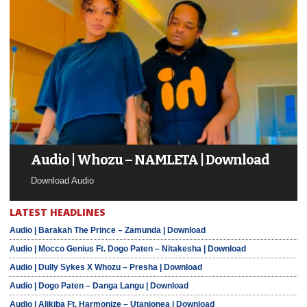
Audio | Whozu – NAMLETA | Download
Download Audio
LATEST HEADLINES
Audio | Barakah The Prince – Zamunda | Download
Audio | Mocco Genius Ft. Dogo Paten – Nitakesha | Download
Audio | Dully Sykes X Whozu – Presha | Download
Audio | Dogo Paten – Danga Langu | Download
Audio | Alikiba Ft. Harmonize – Utanionea | Download