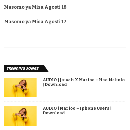
Masomo ya Misa Agosti 18
Masomo ya Misa Agosti 17
TRENDING SONGS
AUDIO | Jaivah X Marioo – Hao Makolo
| Download
AUDIO | Marioo – Iphone Users |
Download