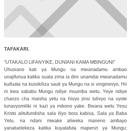
TAFAKARI.
“UTAKALO LIFANYIKE, DUNIANI KAMA MBINGUNI”
Uhusiano kati ya Mungu na mwanadamu ambao
unajifunua katika suala zima la dini unamdai mwanadamu
kuifuata na kuisikiliza sauti ya Mungu na si vinginevyo. Hii
ni kwa sababu Mungu ndiye muumba wetu, Yeye ndiye
chanzo cha maisha yetu na hivyo jinsi tulivyo na vyote
tunavyomiliki ni kazi ya mikono yake. Bwana wetu Yesu
Kristo alitufundisha sala iliyo bora kabisa, Sala ya Baba
Yetu, na ndani mwake aliweka maneno ambayo
yanatuelekeza katika kuyatafuta mapenzi ya Mungu: