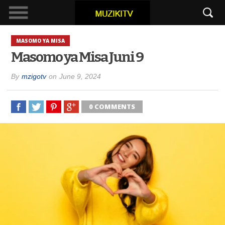
MASOMO YA MISA
Masomo ya Misa Juni 9
By
mzigotv
on
June 9, 2024
0 COMMENTS