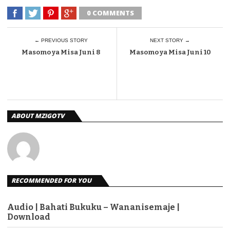
0 COMMENTS
← PREVIOUS STORY
NEXT STORY →
Masomo ya Misa Juni 8
Masomo ya Misa Juni 10
ABOUT MZIGOTV
RECOMMENDED FOR YOU
Audio | Bahati Bukuku – Wananisemaje |
Download