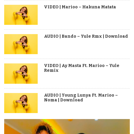
VIDEO | Marioo – Hakuna Matata
AUDIO | Bando – Yule Rmx | Download
VIDEO | Ay Masta Ft. Marioo – Yule
Remix
AUDIO | Young Lunya Ft. Marioo –
Noma | Download